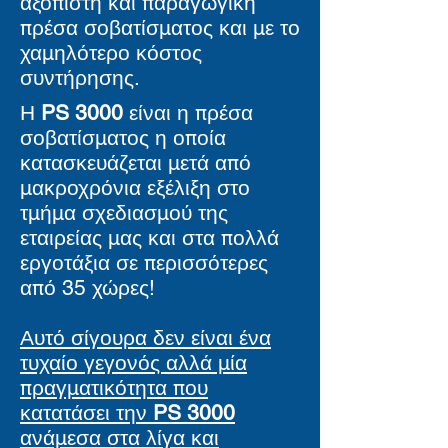
αξόπιστη και παραγωγική
πρέσα σοβατίσματος και με το
χαμηλότερο κόστος
συντήρησης.
Η
PS 3000
είναι η πρέσα
σοβατίσματος η οποία
κατασκευάζεται μετά από
μακροχρόνια εξέλιξη στο
τμήμα σχεδιασμού της
εταιρείας μας και στα πολλά
εργοτάξια σε περισσότερες
από 35 χώρες!
Αυτό σίγουρα δεν είναι ένα
τυχαίο γεγονός αλλά μία
πραγματικότητα που
κατατάσει την
PS 3000
ανάμεσα στα λίγα και