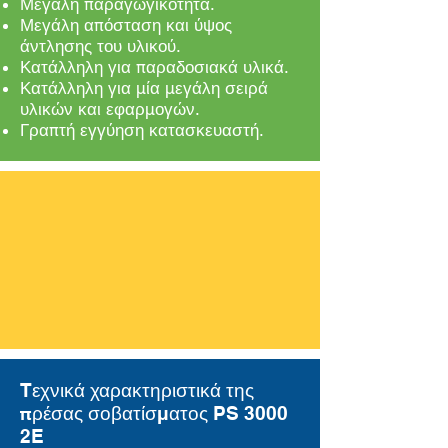
Μεγάλη παραγωγικότητα.
Μεγάλη απόσταση και ύψος
άντλησης του υλικού.
Κατάλληλη για παραδοσιακά υλικά.
Κατάλληλη για μία μεγάλη σειρά
υλικών και εφαρμογών.
Γραπτή εγγύηση κατασκευαστή.
Tεχνικά χαρακτηριστικά της
πρέσας σοβατίσματος PS 3000
2E