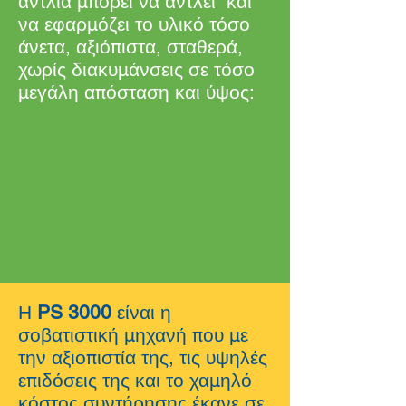
αντλία μπορεί να αντλεί και
να εφαρμόζει το υλικό τόσο
άνετα, αξιόπιστα, σταθερά,
χωρίς διακυμάνσεις σε τόσο
μεγάλη απόσταση και ύψος:
Η
PS 3000
είναι η
σοβατιστική μηχανή που με
την αξιοπιστία της, τις υψηλές
επιδόσεις της και το χαμηλό
κόστος συντήρησης έκανε σε