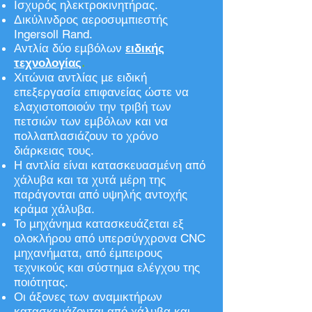
Ισχυρός ηλεκτροκινητήρας.
Δικύλινδρος αεροσυμπιεστής
Ingersoll Rand.
Αντλία δύο εμβόλων
ειδικής
τεχνολογίας
.
Χιτώνια αντλίας με ειδική
επεξεργασία επιφανείας ώστε να
ελαχιστοποιούν την τριβή των
πετσιών των εμβόλων και να
πολλαπλασιάζουν το χρόνο
διάρκειας τους.
Η αντλία είναι κατασκευασμένη από
χάλυβα και τα χυτά μέρη της
παράγονται από υψηλής αντοχής
κράμα χάλυβα.
Το μηχάνημα κατασκευάζεται εξ
ολοκλήρου από υπερσύγχρονα CNC
μηχανήματα, από έμπειρους
τεχνικούς και σύστημα ελέγχου της
ποιότητας.
Οι άξονες των αναμικτήρων
κατασκευάζονται από χάλυβα και