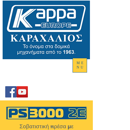
ME
NU
ΤΙΜΕΣ ΕΡΓΟΣΤΑΣΙΟΥ ΜΑΣ
Σοβατιστική πρέσα με