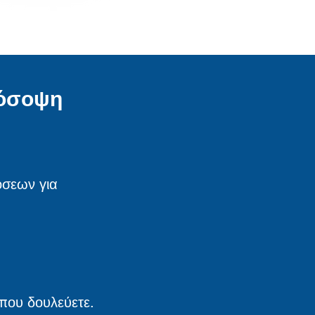
ρόσοψη
όσεων για
 που δουλεύετε.