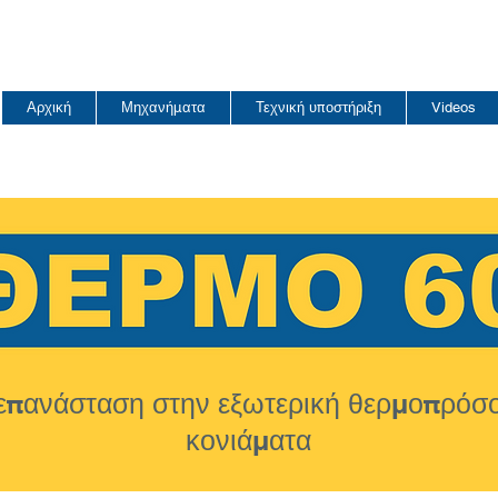
ΤΙΜΕΣ ΕΡΓΟΣΤΑΣΙΟΥ ΜΑ
Αρχική
Μηχανήματα
Τεχνική υποστήριξη
Videos
πανάσταση στην εξωτερική θερμοπρόσο
κονιάματα