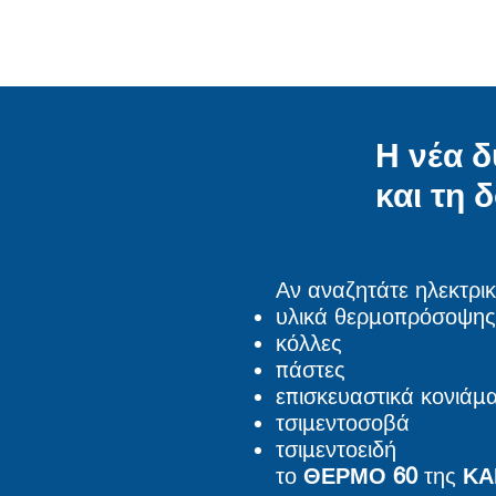
Η νέα 
και τη 
Αν αναζητάτε ηλεκτρι
υλικά θερμοπρόσοψης
κόλλες
πάστες
επισκευαστικά κονιάμ
τσιμεντοσοβά
τσιμεντοειδή
το
ΘΕΡΜΟ 60
της
ΚΑ