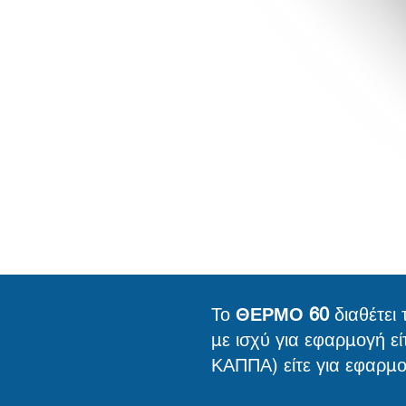
Το
ΘΕΡΜΟ 60
διαθέτει 
με ισχύ για εφαρμογή εί
ΚΑΠΠΑ) είτε για εφαρμο