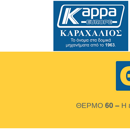
ΘΕΡΜΟ 60 – Η ε