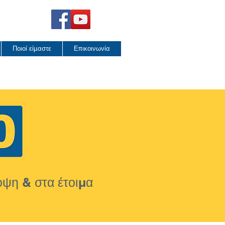
Σ
Ποιοί είμαστε
Επικοινωνία
ψη & στα έτοιμα